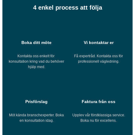
4 enkel process att följa
Boka ditt möte
Vi kontaktar er
Kontakta oss enkelt för
Få expertråd. Kontakta oss för
konsultation kring vad du behöver
professionell vägledning.
hjälp med.
Prisförslag
Faktura från oss
Möt kända branschexperter. Boka
Upplev vår förstklassiga service.
en konsultation idag.
Boka nu för excellens.