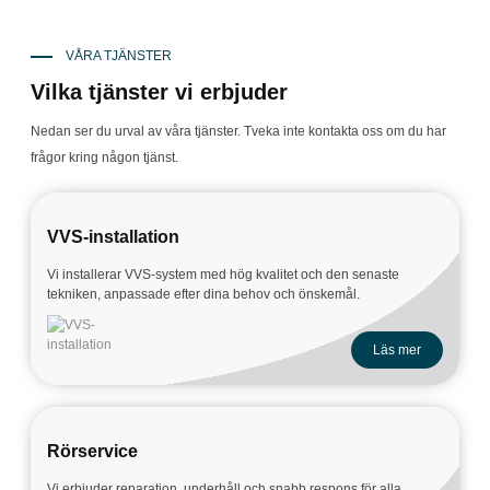
VÅRA TJÄNSTER
Vilka tjänster vi erbjuder
Nedan ser du urval av våra tjänster. Tveka inte kontakta oss om du har
frågor kring någon tjänst.
VVS-installation
Vi installerar VVS-system med hög kvalitet och den senaste
tekniken, anpassade efter dina behov och önskemål.
Läs mer
Rörservice
Vi erbjuder reparation, underhåll och snabb respons för alla