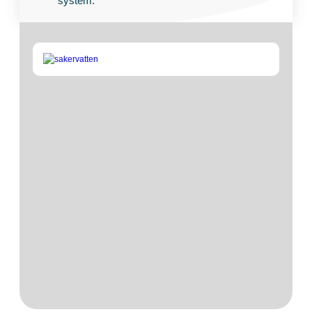
system.