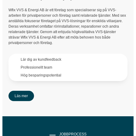
Wfix VVS & Energi AB är ett företag som specialiserar sig på VVS-
arbeten för privatpersoner och företag samt relaterade tjänster. Med sex
anställda fokuserar företaget på VVS-lösningar för enskilda villaejare.
Deras verksamhet omfattar rörinstallationer, reparationer och andra
relaterade tjänster. Genom att erbjuda högkvalitativa VVS-tjänster
strävar Wfix VVS & Energi AB efter att möta behoven hos både
privatpersoner och företag.
Lär dig av kundfeedback
Professionellt team
Hög besparingspotential
Läs mer
JOBBPROCESS