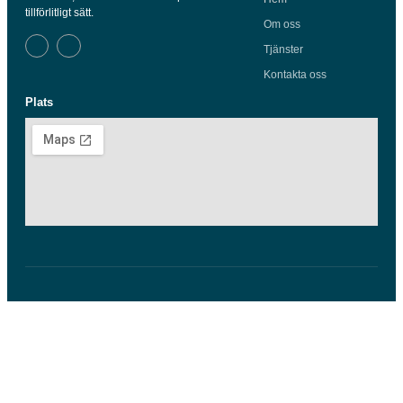
tillförlitligt sätt.
Om oss
Tjänster
Kontakta oss
Plats