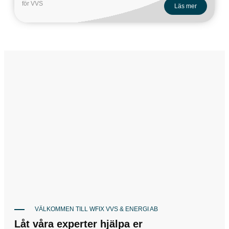
Läs mer
VÄLKOMMEN TILL WFIX VVS & ENERGI AB
Låt våra experter hjälpa er